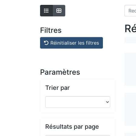
Ré
Filtres
Réinitialiser les filtres
Paramètres
Trier par
Résultats par page