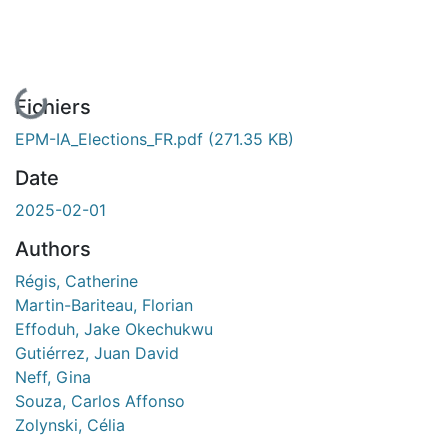
En cours de chargement...
Fichiers
EPM-IA_Elections_FR.pdf
(271.35 KB)
Date
2025-02-01
Authors
Régis, Catherine
Martin-Bariteau, Florian
Effoduh, Jake Okechukwu
Gutiérrez, Juan David
Neff, Gina
Souza, Carlos Affonso
Zolynski, Célia