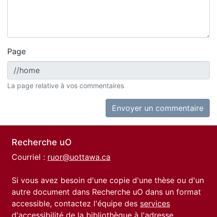
Page
La page relative à vos commentaires
Envoyer un commentaire
Recherche uO
Courriel :
ruor@uottawa.ca
Si vous avez besoin d'une copie d'une thèse ou d'un
autre document dans Recherche uO dans un format
accessible, contactez l'équipe des
services
d'accessibilité de la bibliothèque
à l'adresse