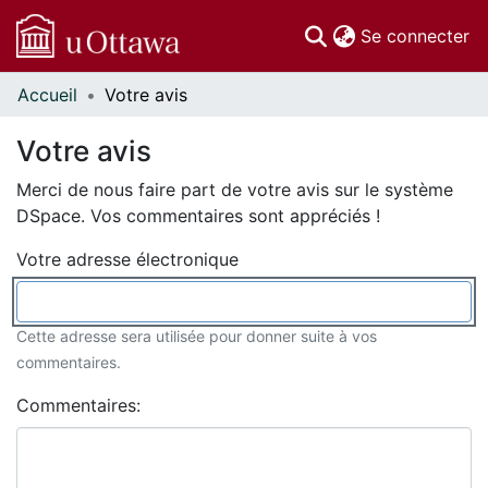
(c
Se connecter
Accueil
Votre avis
Communautés
et collections
Votre avis
Parcourir
Merci de nous faire part de votre avis sur le système
À propos
DSpace. Vos commentaires sont appréciés !
Votre adresse électronique
Cette adresse sera utilisée pour donner suite à vos
commentaires.
Commentaires: