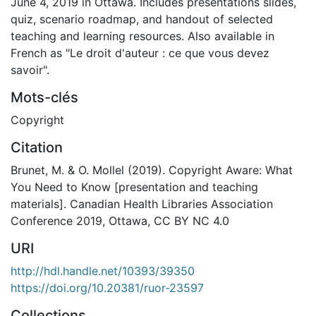
June 4, 2019 in Ottawa. Includes presentations slides,
quiz, scenario roadmap, and handout of selected
teaching and learning resources. Also available in
French as "Le droit d'auteur : ce que vous devez
savoir".
Mots-clés
Copyright
Citation
Brunet, M. & O. Mollel (2019). Copyright Aware: What
You Need to Know [presentation and teaching
materials]. Canadian Health Libraries Association
Conference 2019, Ottawa, CC BY NC 4.0
URI
http://hdl.handle.net/10393/39350
https://doi.org/10.20381/ruor-23597
Collections