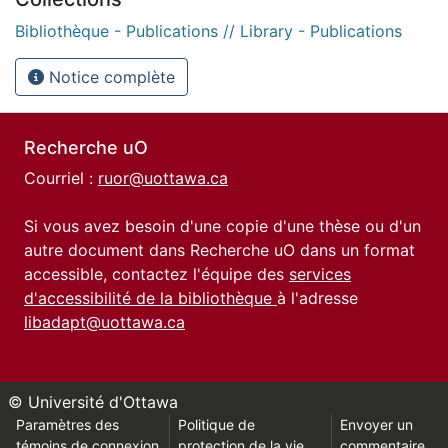
Bibliothèque - Publications // Library - Publications
Notice complète
Recherche uO
Courriel :
ruor@uottawa.ca
Si vous avez besoin d'une copie d'une thèse ou d'un
autre document dans Recherche uO dans un format
accessible, contactez l'équipe des
services
d'accessibilité de la bibliothèque
à l'adresse
libadapt@uottawa.ca
© Université d'Ottawa
Paramètres des
Politique de
Envoyer un
témoins de connexion
protection de la vie
commentaire