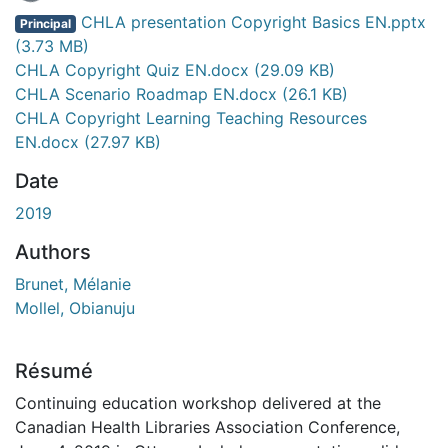
En cours de chargement...
CHLA presentation Copyright Basics EN.pptx
Principal
(3.73 MB)
CHLA Copyright Quiz EN.docx
(29.09 KB)
CHLA Scenario Roadmap EN.docx
(26.1 KB)
CHLA Copyright Learning Teaching Resources
EN.docx
(27.97 KB)
Date
2019
Authors
Brunet, Mélanie
Mollel, Obianuju
Résumé
Continuing education workshop delivered at the
Canadian Health Libraries Association Conference,