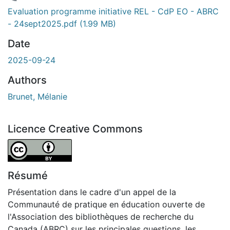
En cours de chargement...
Evaluation programme initiative REL - CdP EO - ABRC
- 24sept2025.pdf
(1.99 MB)
Date
2025-09-24
Authors
Brunet, Mélanie
Licence Creative Commons
Attribution 4.0 International
Résumé
Présentation dans le cadre d'un appel de la
Communauté de pratique en éducation ouverte de
l'Association des bibliothèques de recherche du
Canada (ABRC) sur les principales questions, les