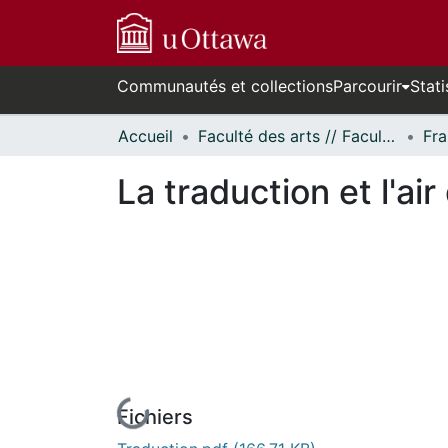
Communautés et collections
Parcourir
Stati
Accueil
Faculté des arts // Faculty of Arts
Fra
La traduction et l'ai
Fichiers