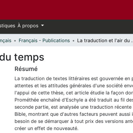
stiques
À propos
nçais
Français - Publications
La traduction 
r du temps
Résumé
La traduction de textes littéraires est gouvernée en p
attentes et les attitudes générales d'une société enver
l'appui de cette thèse, cet article étudie la façon do
Prométhée enchaîné d'Eschyle a été traduit au fil des
seconde partie, est analysée une traduction récente 
Bible, montrant que d'autres facteurs peuvent aussi in
besoin de se démarquer à tout prix des versions anté
créer un effet de nouveauté.