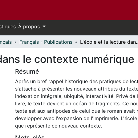
stiques
À propos
nçais
Français - Publications
L'école et la lecture dan
e dans le contexte numérique
Résumé
Après un bref rappel historique des pratiques de lect
s'attache à présenter les nouveaux attributs du texte:
indexation intégrale, ubiquité, interactivité. Privé de
livre, le texte devient un océan de fragments. Ce n
texte est aux antipodes de celui que le roman avait 
développer avec l'expansion de l'imprimerie. L'école 
que représente ce nouveau contexte.
Mots-clés