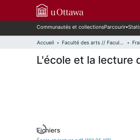
Communautés et collections
Parcourir
Stati
Accueil
Faculté des arts // Faculty of Arts
Fra
L'école et la lectur
En cours de chargement...
Fichiers