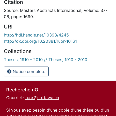
Citation
Source: Masters Abstracts International, Volume: 37-
06, page: 1690.
URI
http://hdl.handle.net/10393/4245
http://dx.doi.org/10.20381/ruor-10161
Collections
Thèses, 1910 - 2010 // Theses, 1910 - 2010
Notice complète
Recherche uO
Courriel :
ruor@uottawa.ca
Si vous avez besoin d'une copie d'une thèse ou d'un