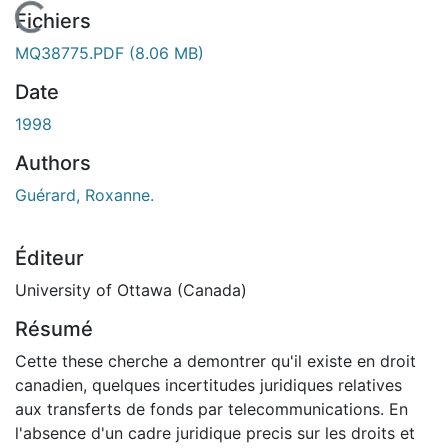
En cours de chargement...
Fichiers
MQ38775.PDF
(8.06 MB)
Date
1998
Authors
Guérard, Roxanne.
Éditeur
University of Ottawa (Canada)
Résumé
Cette these cherche a demontrer qu'il existe en droit
canadien, quelques incertitudes juridiques relatives
aux transferts de fonds par telecommunications. En
l'absence d'un cadre juridique precis sur les droits et