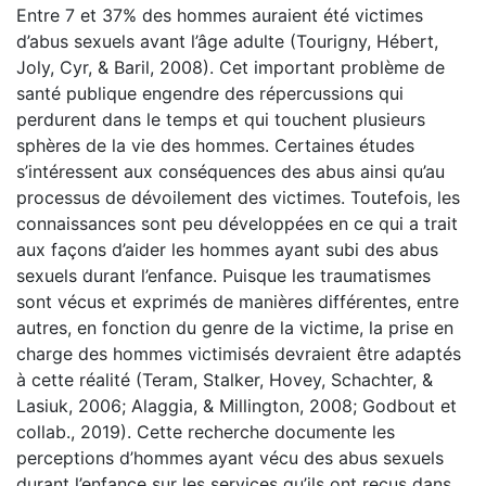
Entre 7 et 37% des hommes auraient été victimes
d’abus sexuels avant l’âge adulte (Tourigny, Hébert,
Joly, Cyr, & Baril, 2008). Cet important problème de
santé publique engendre des répercussions qui
perdurent dans le temps et qui touchent plusieurs
sphères de la vie des hommes. Certaines études
s’intéressent aux conséquences des abus ainsi qu’au
processus de dévoilement des victimes. Toutefois, les
connaissances sont peu développées en ce qui a trait
aux façons d’aider les hommes ayant subi des abus
sexuels durant l’enfance. Puisque les traumatismes
sont vécus et exprimés de manières différentes, entre
autres, en fonction du genre de la victime, la prise en
charge des hommes victimisés devraient être adaptés
à cette réalité (Teram, Stalker, Hovey, Schachter, &
Lasiuk, 2006; Alaggia, & Millington, 2008; Godbout et
collab., 2019). Cette recherche documente les
perceptions d’hommes ayant vécu des abus sexuels
durant l’enfance sur les services qu’ils ont reçus dans