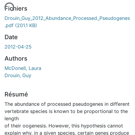
Fichiers
Drouin_Guy_2012_Abundance_Processed_Pseudogenes
.pdf
(201.1 KB)
Date
2012-04-25
Authors
McDonell, Laura
Drouin, Guy
Résumé
The abundance of processed pseudogenes in different
vertebrate species is known to be proportional to the
length
of their oogenesis. However, this hypothesis cannot
explain why, in a given species, certain genes produce