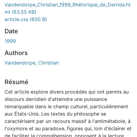
Vandendorpe_Christian_1999_Rhétorique_de_Derrida.ht
ml
(63.55 KB)
article.css
(600 B)
Date
1999
Authors
Vandendorpe, Christian
Résumé
Cet article explore divers procédés qui ont permis au
discours derridien d'atteindre une puissance
remarquable dans le champ culturel, particulièrement
aux États-Unis. Les textes du philosophe se
caractérisent par un recours massif à l'antimétabole, à
l'oxymore et au paradoxe, figures qui, loin d'éclairer et
de faciliter la compréhension, opposent à la lecture