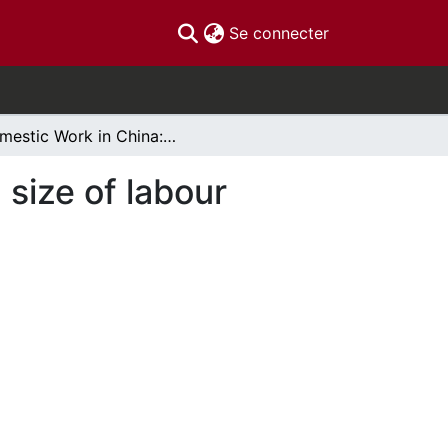
(current)
Se connecter
Domestic Work in China: A look at the scope and size of labour brokerage agencies
size of labour