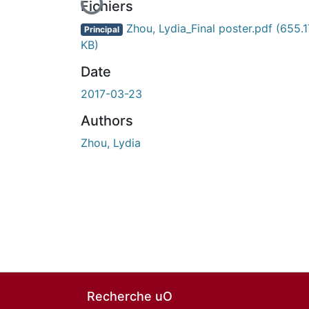
Fichiers
Zhou, Lydia_Final poster.pdf
(655.1
Principal
KB)
Date
2017-03-23
Authors
Zhou, Lydia
Recherche uO