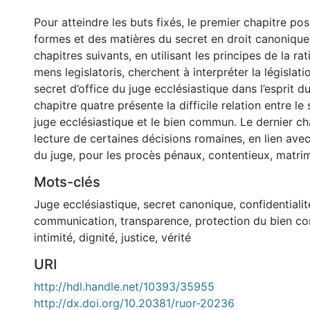
Pour atteindre les buts fixés, le premier chapitre po
formes et des matières du secret en droit canonique
chapitres suivants, en utilisant les principes de la rat
mens legislatoris, cherchent à interpréter la législat
secret d’office du juge ecclésiastique dans l’esprit du
chapitre quatre présente la difficile relation entre le 
juge ecclésiastique et le bien commun. Le dernier cha
lecture de certaines décisions romaines, en lien avec 
du juge, pour les procès pénaux, contentieux, matrim
Mots-clés
Juge ecclésiastique
,
secret canonique
,
confidentialit
communication
,
transparence
,
protection du bien 
intimité
,
dignité
,
justice
,
vérité
URI
http://hdl.handle.net/10393/35955
http://dx.doi.org/10.20381/ruor-20236