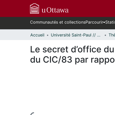
Communautés et collections
Parcourir
Stati
Accueil
Université Saint-Paul // Saint Paul University
Le secret d’office d
du CIC/83 par rapp