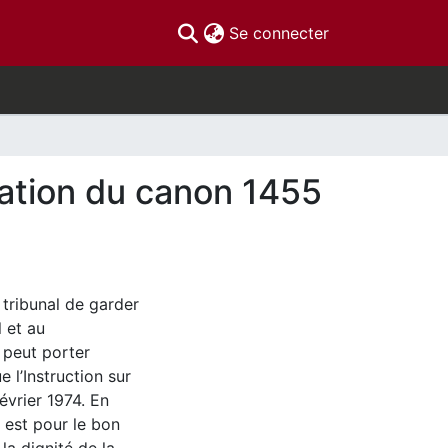
(current)
Se connecter
ication du canon 1455
 tribunal de garder
l et au
 peut porter
e l’Instruction sur
février 1974. En
e est pour le bon