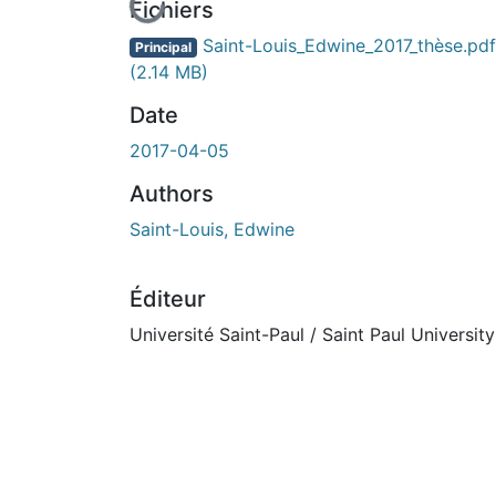
En cours de chargement...
Fichiers
Saint-Louis_Edwine_2017_thèse.pdf
Principal
(2.14 MB)
Date
2017-04-05
Authors
Saint-Louis, Edwine
Éditeur
Université Saint-Paul / Saint Paul University