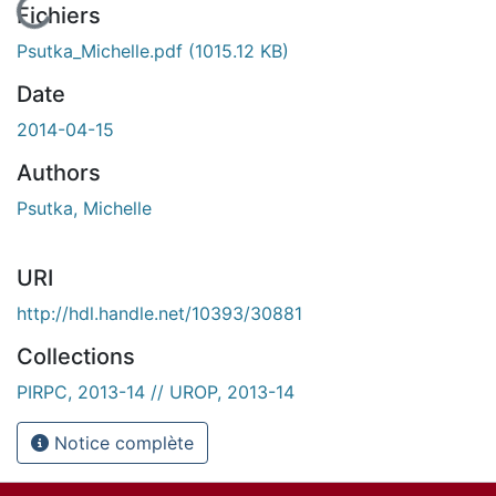
En cours de chargement...
Fichiers
Psutka_Michelle.pdf
(1015.12 KB)
Date
2014-04-15
Authors
Psutka, Michelle
URI
http://hdl.handle.net/10393/30881
Collections
PIRPC, 2013-14 // UROP, 2013-14
Notice complète