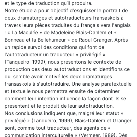
et le type de traduction qu’il produira.
Notre étude a pour objectif d'esquisser le portrait de
deux dramaturges et autotraducteurs fransaskois à
travers leurs pièces traduites du français vers l'anglais
: « La Maculée » de Madeleine Blais-Dahlem et «
Bonneau et la Bellehumeur » de Raoul Granger. Après
un rapide survol des conditions qui font de
l'autotraducteur un traducteur « privilégié »
(Tanqueiro, 1999), nous présentons le contexte de
production des deux autotraductions et identifions ce
qui semble avoir motivé les deux dramaturges
fransaskois à s'autotraduire. Une analyse paratextuelle
et textuelle nous permettra ensuite de déterminer
comment leur intention influence la façon dont ils se
présentent et le produit de leur autotraduction.
Nos conclusions indiquent que, malgré leur statut «
privilégié » (Tanqueiro, 1999), Blais-Dahlem et Granger
sont, comme tout traducteur, des agents de «
communication interculturelle » (Vermeer, 1989). Dès