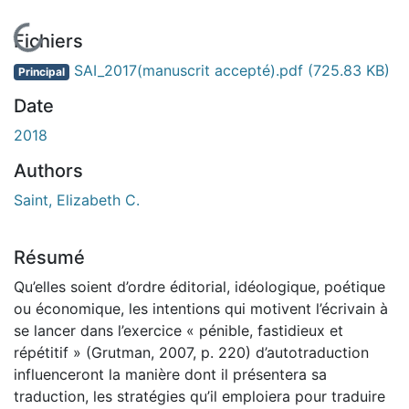
En cours de chargement...
Fichiers
SAI_2017(manuscrit accepté).pdf
(725.83 KB)
Principal
Date
2018
Authors
Saint, Elizabeth C.
Résumé
Qu’elles soient d’ordre éditorial, idéologique, poétique
ou économique, les intentions qui motivent l’écrivain à
se lancer dans l’exercice « pénible, fastidieux et
répétitif » (Grutman, 2007, p. 220) d’autotraduction
influenceront la manière dont il présentera sa
traduction, les stratégies qu’il emploiera pour traduire