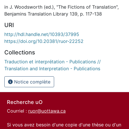
in J. Woodsworth (ed.), "The Fictions of Translation",
Benjamins Translation Library 139, p. 117-138
URI
http://hdl.handle.net/10393/37995
https://doi.org/10.20381/ruor-22252
Collections
Traduction et interprétation - Publications //
Translation and Interpretation - Publications
Notice complète
Recherche uO
Courriel :
ruor@uottawa.ca
Si vous avez besoin d'une copie d'une thèse ou d'un