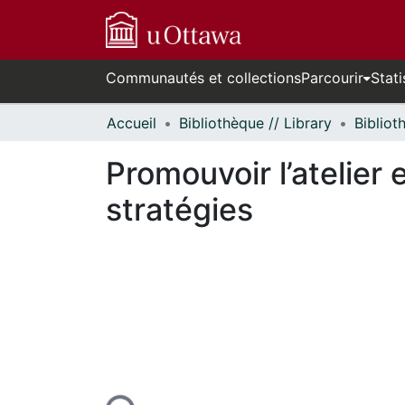
Communautés et collections
Parcourir
Stati
Accueil
Bibliothèque // Library
Promouvoir l’atelier
stratégies
En cours de chargement...