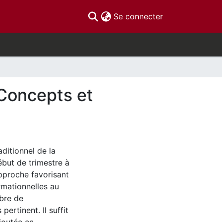
(current)
Se connecter
 Concepts et
aditionnel de la
ébut de trimestre à
approche favorisant
rmationnelles au
mbre de
pertinent. Il suffit