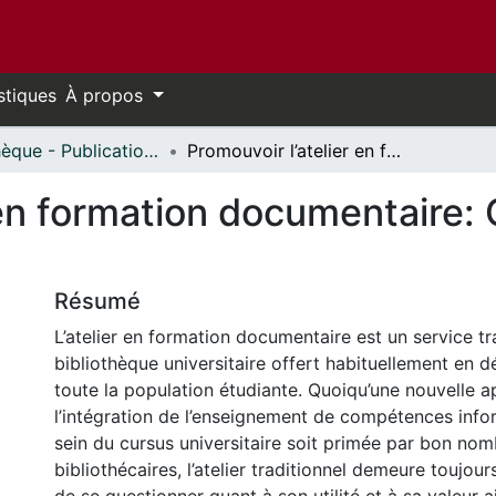
stiques
À propos
Bibliothèque - Publications // Library - Publications
Promouvoir l’atelier en formation documentaire: Concepts et stratégies
 en formation documentaire:
Résumé
L’atelier en formation documentaire est un service tr
bibliothèque universitaire offert habituellement en d
toute la population étudiante. Quoiqu’une nouvelle 
l’intégration de l’enseignement de compétences info
sein du cursus universitaire soit primée par bon no
bibliothécaires, l’atelier traditionnel demeure toujours 