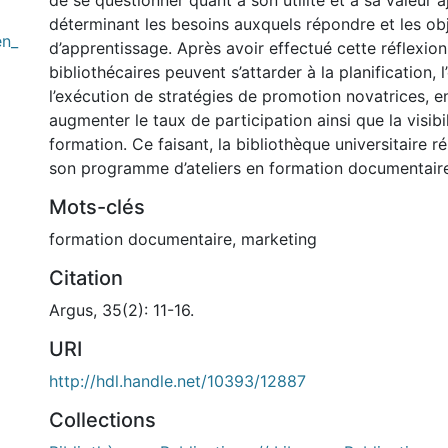
de se questionner quant à son utilité et à sa valeur 
déterminant les besoins auxquels répondre et les obj
en_
d’apprentissage. Après avoir effectué cette réflexion,
bibliothécaires peuvent s’attarder à la planification, l
l’exécution de stratégies de promotion novatrices, e
augmenter le taux de participation ainsi que la visibil
formation. Ce faisant, la bibliothèque universitaire r
son programme d’ateliers en formation documentair
Mots-clés
formation documentaire
,
marketing
Citation
Argus, 35(2): 11-16.
URI
http://hdl.handle.net/10393/12887
Collections