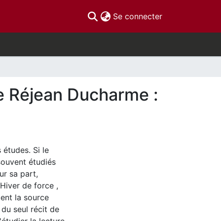
(current)
Se connecter
 de Réjean Ducharme :
 études. Si le
 souvent étudiés
ur sa part,
Hiver de force ,
ent la source
du seul récit de