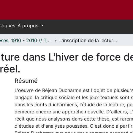
stiques
À propos
Thèses, 1910 - 2010 // Theses, 1910 - 2010
L'inscription de la lecture dans L'hiver de force de Réjean Ducharme : lecteur fictif/lecteur réel.
ecture dans L'hiver de force
réel.
Résumé
L'oeuvre de Réjean Ducharme est l'objet de plusieurs
langage, la critique sociale et les jeux textuels sont
dans les écrits ducharmiens, l'étude de la lecture, po
demeure encore une approche nouvelle. D'ailleurs, L'
récit que nous analysons dans cette thèse, est rarem
d'études et d'analyses poussées. C'est donc à partir 