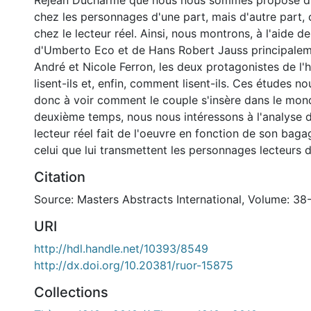
Réjean Ducharme que nous nous sommes proposé d'é
chez les personnages d'une part, mais d'autre part, 
chez le lecteur réel. Ainsi, nous montrons, à l'aide d
d'Umberto Eco et de Hans Robert Jauss principaleme
André et Nicole Ferron, les deux protagonistes de l'h
lisent-ils et, enfin, comment lisent-ils. Ces études n
donc à voir comment le couple s'insère dans le mon
deuxième temps, nous nous intéressons à l'analyse de
lecteur réel fait de l'oeuvre en fonction de son baga
celui que lui transmettent les personnages lecteurs d
Citation
Source: Masters Abstracts International, Volume: 38-
URI
http://hdl.handle.net/10393/8549
http://dx.doi.org/10.20381/ruor-15875
Collections