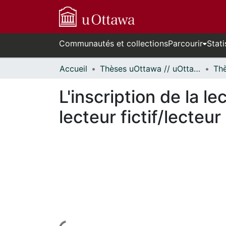
Communautés et collections
Parcourir
Stati
Accueil
Thèses uOttawa // uOttawa Theses
L'inscription de la l
lecteur fictif/lecteur 