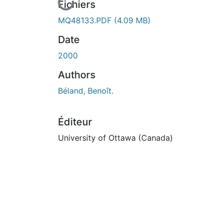
En cours de chargement...
Fichiers
MQ48133.PDF
(4.09 MB)
Date
2000
Authors
Béland, Benoît.
Éditeur
University of Ottawa (Canada)