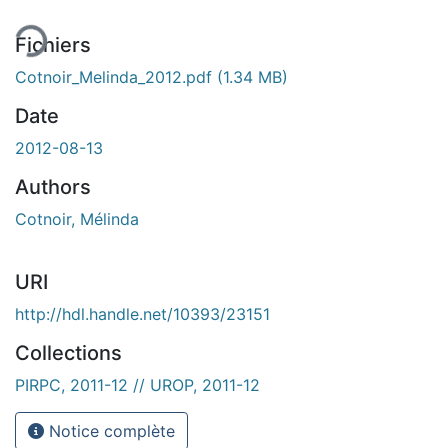
ent...
Fichiers
Cotnoir_Melinda_2012.pdf
(1.34 MB)
Date
2012-08-13
Authors
Cotnoir, Mélinda
URI
http://hdl.handle.net/10393/23151
Collections
PIRPC, 2011-12 // UROP, 2011-12
Notice complète