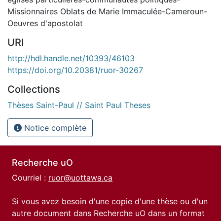
Missionnaires Oblats de Marie Immaculée-Cameroun-
Oeuvres d'apostolat
URI
http://hdl.handle.net/10393/46103
https://doi.org/10.20381/ruor-30267
Collections
Thèses Saint-Paul // Saint Paul Theses
Notice complète
Recherche uO
Courriel :
ruor@uottawa.ca
Si vous avez besoin d'une copie d'une thèse ou d'un
autre document dans Recherche uO dans un format