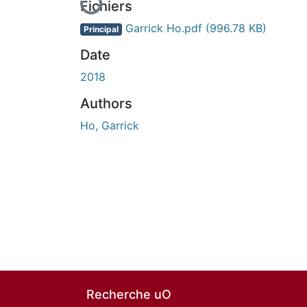
Fichiers
Garrick Ho.pdf
(996.78 KB)
Principal
Date
2018
Authors
Ho, Garrick
Recherche uO