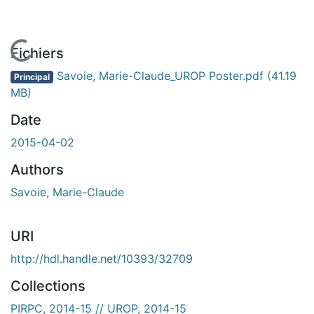
En cours de chargement...
Fichiers
Savoie, Marie-Claude_UROP Poster.pdf
(41.19
Principal
MB)
Date
2015-04-02
Authors
Savoie, Marie-Claude
URI
http://hdl.handle.net/10393/32709
Collections
PIRPC, 2014-15 // UROP, 2014-15