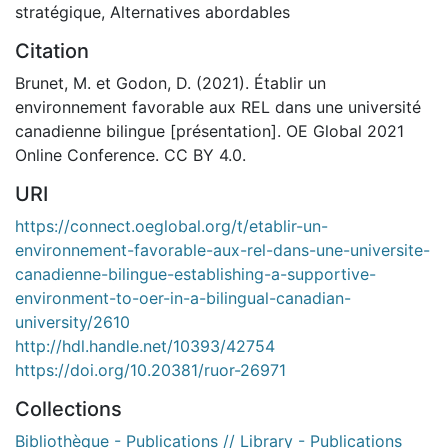
stratégique
,
Alternatives abordables
Citation
Brunet, M. et Godon, D. (2021). Établir un
environnement favorable aux REL dans une université
canadienne bilingue [présentation]. OE Global 2021
Online Conference. CC BY 4.0.
URI
https://connect.oeglobal.org/t/etablir-un-
environnement-favorable-aux-rel-dans-une-universite-
canadienne-bilingue-establishing-a-supportive-
environment-to-oer-in-a-bilingual-canadian-
university/2610
http://hdl.handle.net/10393/42754
https://doi.org/10.20381/ruor-26971
Collections
Bibliothèque - Publications // Library - Publications