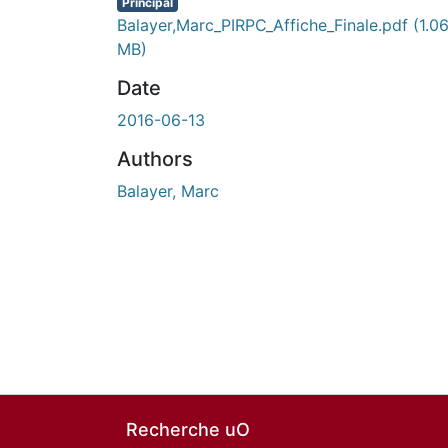
Principal
Balayer,Marc_PIRPC_Affiche_Finale.pdf
(1.0
MB)
Date
2016-06-13
Authors
Balayer, Marc
Recherche uO