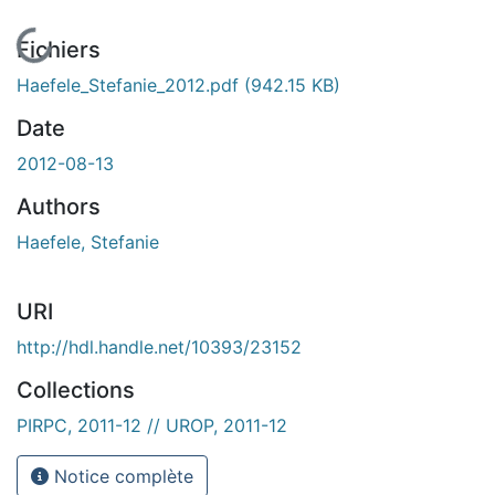
En cours de chargement...
Fichiers
Haefele_Stefanie_2012.pdf
(942.15 KB)
Date
2012-08-13
Authors
Haefele, Stefanie
URI
http://hdl.handle.net/10393/23152
Collections
PIRPC, 2011-12 // UROP, 2011-12
Notice complète