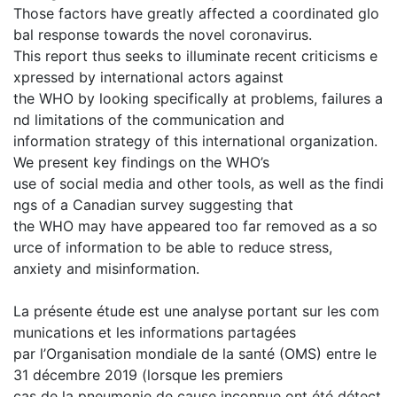
Those factors have greatly affected a coordinated glo
bal response towards the novel coronavirus.
This report thus seeks to illuminate recent criticisms e
xpressed by international actors against
the WHO by looking specifically at problems, failures a
nd limitations of the communication and
information strategy of this international organization.
We present key findings on the WHO’s
use of social media and other tools, as well as the findi
ngs of a Canadian survey suggesting that
the WHO may have appeared too far removed as a so
urce of information to be able to reduce stress,
anxiety and misinformation.
La présente étude est une analyse portant sur les com
munications et les informations partagées
par l’Organisation mondiale de la santé (OMS) entre le
31 décembre 2019 (lorsque les premiers
cas de la pneumonie de cause inconnue ont été détect