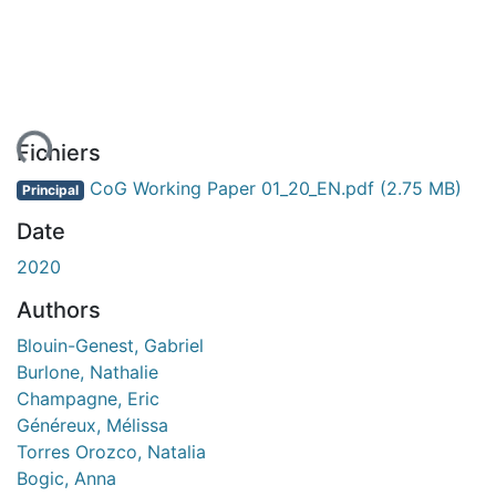
ent...
Fichiers
CoG Working Paper 01_20_EN.pdf
(2.75 MB)
Principal
Date
2020
Authors
Blouin-Genest, Gabriel
Burlone, Nathalie
Champagne, Eric
Généreux, Mélissa
Torres Orozco, Natalia
Bogic, Anna