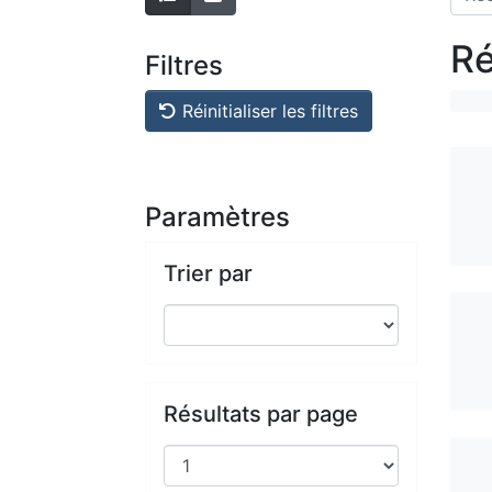
Ré
Filtres
Réinitialiser les filtres
Paramètres
Trier par
Résultats par page