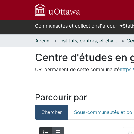
Communautés et collections
Parcourir
Stati
Accueil
Instituts, centres, et chaires de recherche // Research Institutes, Centres, and Chairs
Centre d'études en 
URI permanent de cette communauté
https:
Parcourir par
Chercher
Sous-communautés et coll