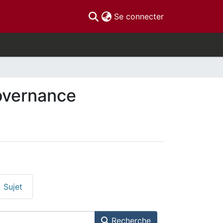
(current)
Se connecter
overnance
Sujet
Recherche