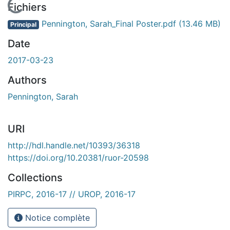
En cours de chargement...
Fichiers
Pennington, Sarah_Final Poster.pdf
(13.46 MB)
Principal
Date
2017-03-23
Authors
Pennington, Sarah
URI
http://hdl.handle.net/10393/36318
https://doi.org/10.20381/ruor-20598
Collections
PIRPC, 2016-17 // UROP, 2016-17
Notice complète