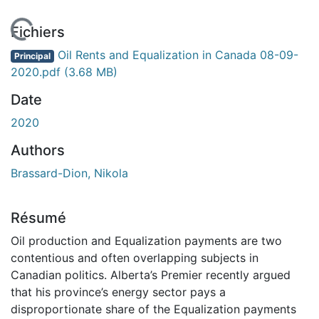
 de chargement...
Fichiers
Oil Rents and Equalization in Canada 08-09-
Principal
2020.pdf
(3.68 MB)
Date
2020
Authors
Brassard-Dion, Nikola
Résumé
Oil production and Equalization payments are two
contentious and often overlapping subjects in
Canadian politics. Alberta’s Premier recently argued
that his province’s energy sector pays a
disproportionate share of the Equalization payments