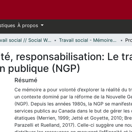
stiques
À propos
Travail social // Social Work
Travail social - Mémoires // Social Work - Research Papers
ité, responsabilisation: Le tr
on publique (NGP)
Résumé
Ce mémoire a pour volonté d’explorer la réalité du tr
un contexte dominé par la réforme de la Nouvelle G
(NGP). Depuis les années 1980s, la NGP se manifest
services publics au Canada dans le but de gérer les
étatiques (Merrien, 1999; Jetté et Goyette, 2010; Br
Parazelli et Ruelland, 2017). Celle-ci suggère une no