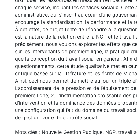
distribuer les ressources en mesurant l’efficacité et l
chaque service, incluant les services sociaux. Cette
administrative, qui s’inscrit au cœur d’une gouvernan
encourage la standardisation, la performance et la r
À cet effet, ce projet tente de répondre à la question
est la nature de la relation entre la NGP et le travail 
précisément, nous voulons explorer les effets que ce
sur les intervenants de première ligne, la pratique d’i
que la conception du travail social en général. Afin
questionnements, cette étude qualitative met en œu
critique basée sur la littérature et les écrits de Mich
Ainsi, ceci nous permet de mettre au jour un triple eff
L’accroissement de la pression et de l’épuisement de
première ligne; 2. L’instrumentation croissante des p
d’intervention et la dominance des données probante
une configuration qui fait du domaine du travail soc
de gestion, voire de contrôle social.
Mots clés : Nouvelle Gestion Publique, NGP, travail s