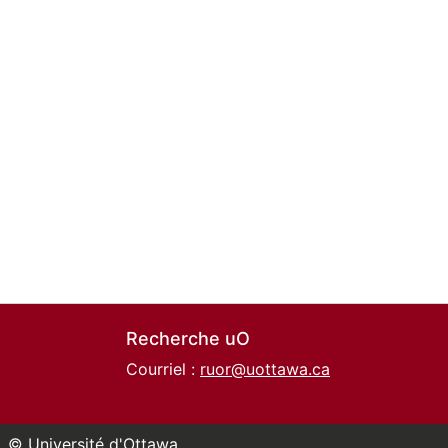
Recherche uO
Courriel :
ruor@uottawa.ca
© Université d'Ottawa