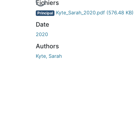
En cours de chargement...
Fichiers
Kyte_Sarah_2020.pdf
(576.48 KB)
Principal
Date
2020
Authors
Kyte, Sarah