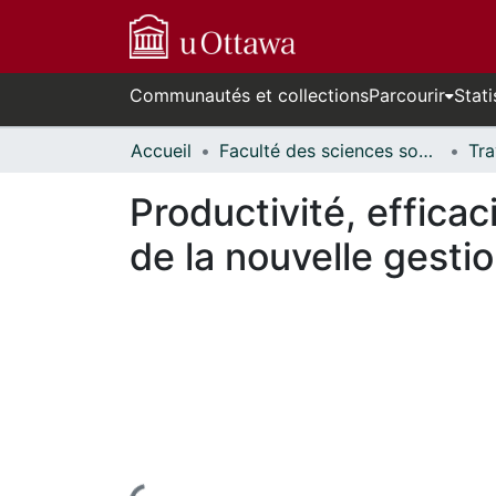
Communautés et collections
Parcourir
Stati
Accueil
Faculté des sciences sociales // Faculty of Social Sciences
Productivité, efficac
de la nouvelle gesti