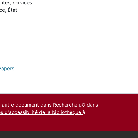
ntes, services
e, État,
Papers
un autre document dans Recherche uO dans
es d'accessibilité de la bibliothèque
à