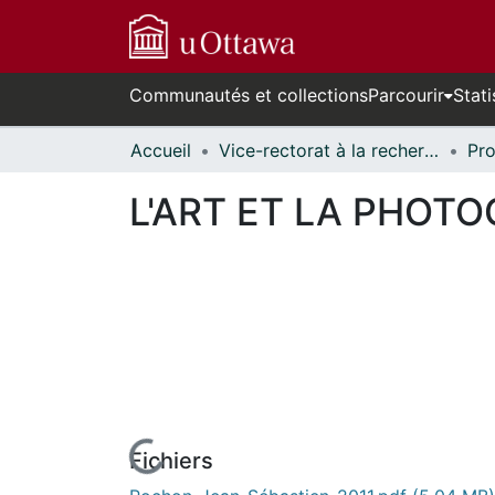
Communautés et collections
Parcourir
Stati
Accueil
Vice-rectorat à la recherche // Office of the V-P, Research
L'ART ET LA PHOTOG
Fichiers