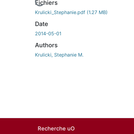
En cours de chargement...
Fichiers
Krulicki_Stephanie.pdf
(1.27 MB)
Date
2014-05-01
Authors
Krulicki, Stephanie M.
Recherche uO