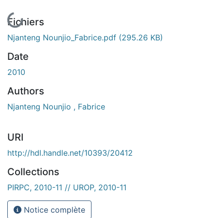
En cours de chargement...
Fichiers
Njanteng Nounjio_Fabrice.pdf
(295.26 KB)
Date
2010
Authors
Njanteng Nounjio , Fabrice
URI
http://hdl.handle.net/10393/20412
Collections
PIRPC, 2010-11 // UROP, 2010-11
Notice complète