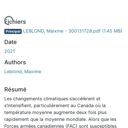
chargement...
Fichiers
LEBLOND, Maixme - 300131728.pdf
(1.45 MB)
Principal
Date
2021
Authors
Leblond, Maxime
Résumé
Les changements climatiques s’accélèrent et
s’intensifient, particulièrement au Canada où la
température moyenne augmente deux fois plus
rapidement que la moyenne mondiale. Alors que les
Forces armées canadiennes (FAC) sont susceptibles