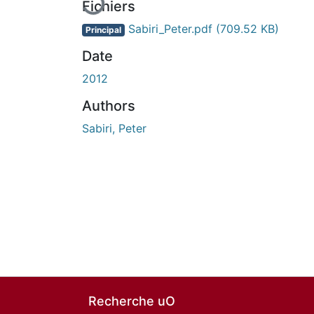
Fichiers
Sabiri_Peter.pdf
(709.52 KB)
Principal
Date
2012
Authors
Sabiri, Peter
Recherche uO