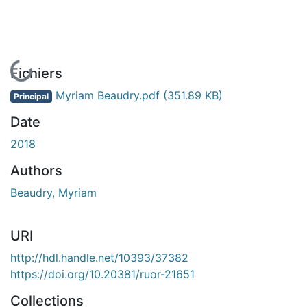
En cours de chargement...
Fichiers
Myriam Beaudry.pdf
(351.89 KB)
Principal
Date
2018
Authors
Beaudry, Myriam
URI
http://hdl.handle.net/10393/37382
https://doi.org/10.20381/ruor-21651
Collections