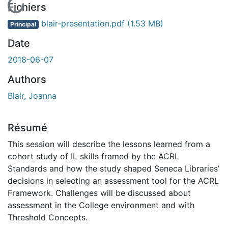
En cours de chargement...
Fichiers
blair-presentation.pdf
(1.53 MB)
Principal
Date
2018-06-07
Authors
Blair, Joanna
Résumé
This session will describe the lessons learned from a
cohort study of IL skills framed by the ACRL
Standards and how the study shaped Seneca Libraries’
decisions in selecting an assessment tool for the ACRL
Framework. Challenges will be discussed about
assessment in the College environment and with
Threshold Concepts.