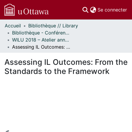
(c
Se connecter
Accueil
Bibliothèque // Library
Communautés
Bibliothèque - Conférences // Library - Conferences
et collections
WILU 2018 – Atelier annuel sur la formation documentaire // WILU 2018 – Workshop on Instruction in Library Use
Parcourir
Assessing IL Outcomes: From the Standards to the Framework
Statistiques
À propos
Assessing IL Outcomes: From the
Standards to the Framework