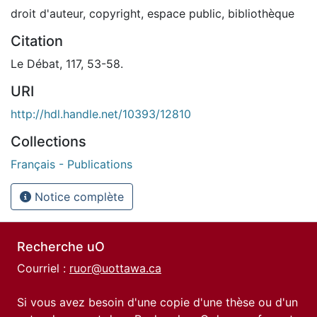
droit d'auteur
,
copyright
,
espace public
,
bibliothèque
Citation
Le Débat, 117, 53-58.
URI
http://hdl.handle.net/10393/12810
Collections
Français - Publications
Notice complète
Recherche uO
Courriel :
ruor@uottawa.ca
Si vous avez besoin d'une copie d'une thèse ou d'un