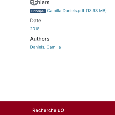
Fichiers
Camilla Daniels.pdf
(13.93 MB)
Principal
Date
2018
Authors
Daniels, Camilla
Recherche uO