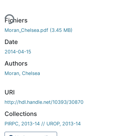
ent...
Fichiers
Moran_Chelsea.pdf
(3.45 MB)
Date
2014-04-15
Authors
Moran, Chelsea
URI
http://hdl.handle.net/10393/30870
Collections
PIRPC, 2013-14 // UROP, 2013-14