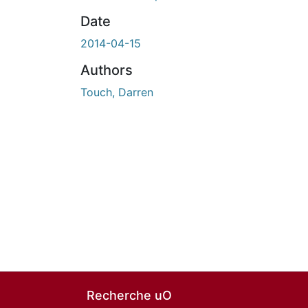
En cours de chargement...
Date
2014-04-15
Authors
Touch, Darren
Recherche uO