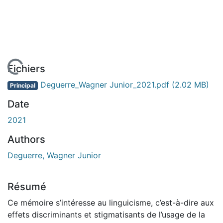
En cours de chargement...
Fichiers
Deguerre_Wagner Junior_2021.pdf
(2.02 MB)
Principal
Date
2021
Authors
Deguerre, Wagner Junior
Résumé
Ce mémoire s’intéresse au linguicisme, c’est-à-dire aux
effets discriminants et stigmatisants de l’usage de la