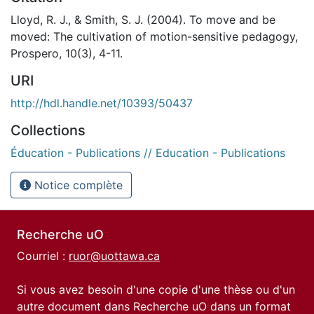
Lloyd, R. J., & Smith, S. J. (2004). To move and be
moved: The cultivation of motion-sensitive pedagogy,
Prospero, 10(3), 4-11.
URI
http://hdl.handle.net/10393/50437
Collections
Éducation - Publications // Education - Publications
Notice complète
Recherche uO
Courriel :
ruor@uottawa.ca
Si vous avez besoin d'une copie d'une thèse ou d'un
autre document dans Recherche uO dans un format