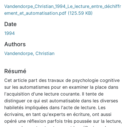
gement...
Vandendorpe_Christian_1994_Le_lecture_entre_déchiffr
ement_et_automatisation.pdf
(125.59 KB)
Date
1994
Authors
Vandendorpe, Christian
Résumé
Cet article part des travaux de psychologie cognitive
sur les automatismes pour en examiner la place dans
l'acquisition d'une lecture courante. Il tente de
distinguer ce qui est automatisable dans les diverses
habiletés impliquées dans l'acte de lecture. Les
écrivains, en tant qu'experts en écriture, ont aussi
opéré une réflexion parfois très poussée sur la lecture,