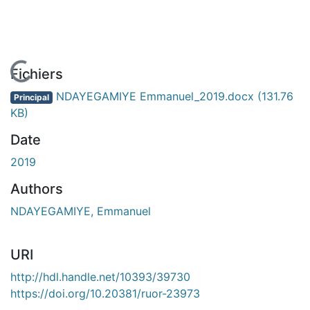
En cours de chargement...
Fichiers
NDAYEGAMIYE Emmanuel_2019.docx
(131.76
Principal
KB)
Date
2019
Authors
NDAYEGAMIYE, Emmanuel
URI
http://hdl.handle.net/10393/39730
https://doi.org/10.20381/ruor-23973