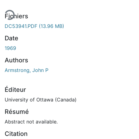
ment...
Fichiers
DC53941.PDF
(13.96 MB)
Date
1969
Authors
Armstrong, John P
Éditeur
University of Ottawa (Canada)
Résumé
Abstract not available.
Citation