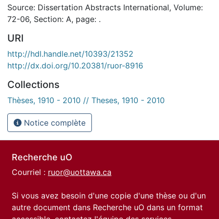
Source: Dissertation Abstracts International, Volume:
72-06, Section: A, page: .
URI
http://hdl.handle.net/10393/21352
http://dx.doi.org/10.20381/ruor-8916
Collections
Thèses, 1910 - 2010 // Theses, 1910 - 2010
Notice complète
Recherche uO
Courriel :
ruor@uottawa.ca
Si vous avez besoin d'une copie d'une thèse ou d'un
autre document dans Recherche uO dans un format