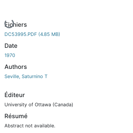
En cours de chargement...
Fichiers
DC53995.PDF
(4.85 MB)
Date
1970
Authors
Seville, Saturnino T
Éditeur
University of Ottawa (Canada)
Résumé
Abstract not available.