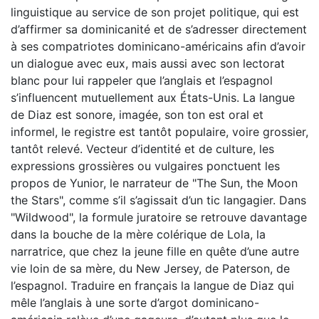
linguistique au service de son projet politique, qui est
d’affirmer sa dominicanité et de s’adresser directement
à ses compatriotes dominicano-américains afin d’avoir
un dialogue avec eux, mais aussi avec son lectorat
blanc pour lui rappeler que l’anglais et l’espagnol
s’influencent mutuellement aux États-Unis. La langue
de Diaz est sonore, imagée, son ton est oral et
informel, le registre est tantôt populaire, voire grossier,
tantôt relevé. Vecteur d’identité et de culture, les
expressions grossières ou vulgaires ponctuent les
propos de Yunior, le narrateur de "The Sun, the Moon
the Stars", comme s’il s’agissait d’un tic langagier. Dans
"Wildwood", la formule juratoire se retrouve davantage
dans la bouche de la mère colérique de Lola, la
narratrice, que chez la jeune fille en quête d’une autre
vie loin de sa mère, du New Jersey, de Paterson, de
l’espagnol. Traduire en français la langue de Diaz qui
mêle l’anglais à une sorte d’argot dominicano-