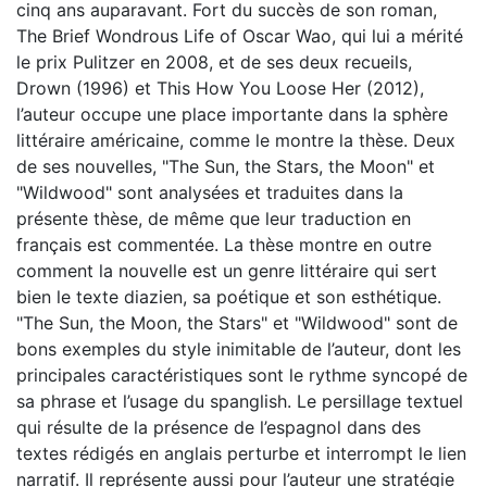
cinq ans auparavant. Fort du succès de son roman,
The Brief Wondrous Life of Oscar Wao, qui lui a mérité
le prix Pulitzer en 2008, et de ses deux recueils,
Drown (1996) et This How You Loose Her (2012),
l’auteur occupe une place importante dans la sphère
littéraire américaine, comme le montre la thèse. Deux
de ses nouvelles, "The Sun, the Stars, the Moon" et
"Wildwood" sont analysées et traduites dans la
présente thèse, de même que leur traduction en
français est commentée. La thèse montre en outre
comment la nouvelle est un genre littéraire qui sert
bien le texte diazien, sa poétique et son esthétique.
"The Sun, the Moon, the Stars" et "Wildwood" sont de
bons exemples du style inimitable de l’auteur, dont les
principales caractéristiques sont le rythme syncopé de
sa phrase et l’usage du spanglish. Le persillage textuel
qui résulte de la présence de l’espagnol dans des
textes rédigés en anglais perturbe et interrompt le lien
narratif. Il représente aussi pour l’auteur une stratégie