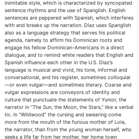
inimitable style, which is characterized by syncopated
sentence rhythms and the use of Spanglish. English
sentences are peppered with Spanish, which interferes
with and breaks up the narration. Díaz uses Spanglish
also as a language strategy that serves his political
agenda, namely to affirm his Dominican roots and
engage his fellow Dominican-Americans in a direct
dialogue, and to remind white readers that English and
Spanish influence each other in the U.S. Díaz’s
language is musical and vivid, his tone, informal and
conversational, and his register, sometimes colloquial
—or even vulgar—and sometimes literary. Coarse and
vulgar expressions are conveyors of identity and
culture that punctuate the statements of Yunior, the
narrator in “The Sun, the Moon, the Stars,” like a verbal
tic. In “Wildwood” the cursing and swearing come
more from the mouth of the furious mother of Lola,
the narrator, than from the young woman herself, who
seeks a life far from her mother, her home town