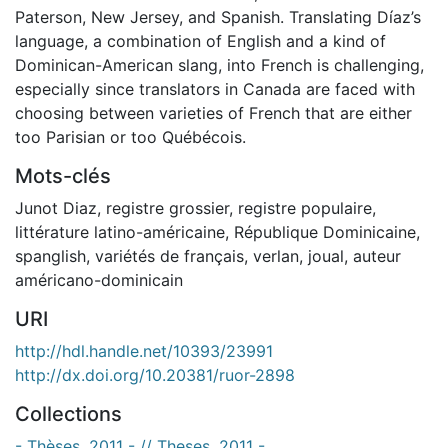
Paterson, New Jersey, and Spanish. Translating Díaz’s
language, a combination of English and a kind of
Dominican-American slang, into French is challenging,
especially since translators in Canada are faced with
choosing between varieties of French that are either
too Parisian or too Québécois.
Mots-clés
Junot Diaz
,
registre grossier
,
registre populaire
,
littérature latino-américaine
,
République Dominicaine
,
spanglish
,
variétés de français
,
verlan
,
joual
,
auteur
américano-dominicain
URI
http://hdl.handle.net/10393/23991
http://dx.doi.org/10.20381/ruor-2898
Collections
- Thèses, 2011 - // Theses, 2011 -