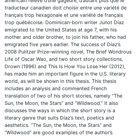
américain relève d’une gageure, d’autant plus que le
traducteur canadien doit choisir entre une variété de
français trop hexagonale et une variété de français
trop québécoise. Dominican-born writer Junot Díaz
emigrated to the United States at age 7, with his
mother and older brother, to join his father, who had
emigrated five years earlier. The success of Díaz’s
2008 Pulitzer Prize–winning novel, The Brief Wondrous
Life of Oscar Wao, and two short story collections,
Drown (1996) and This Is How You Lose Her (2012),
has made him an important figure in the U.S. literary
world, as will be shown in this thesis. This thesis
includes an analysis and commented French
translation of two of his short stories, namely “The
Sun, the Moon, the Stars” and “Wildwood.” It also
discusses the ways in which the short story is a
literary genre that suits Díaz’s text, poetics and
aesthetics. “The Sun, the Moon, the Stars” and
“Wildwood” are good examples of the author’s