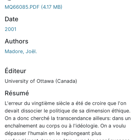
 de chargement...
MQ66085.PDF
(4.17 MB)
Date
2001
Authors
Madore, Joël.
Éditeur
University of Ottawa (Canada)
Résumé
L'erreur du vingtième siècle a été de croire que l'on
devait dissocier le politique de sa dimension éthique.
On a donc cherché la transcendance ailleurs: dans un
enchaînement au corps ou à l'idéologie. On a voulu
dépasser l'humain en le replongeant plus