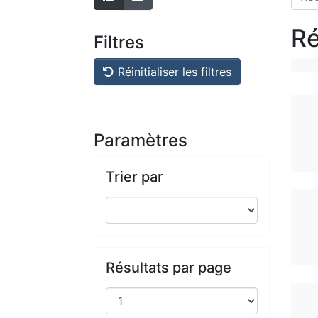
Ré
Filtres
Réinitialiser les filtres
Paramètres
Trier par
Résultats par page