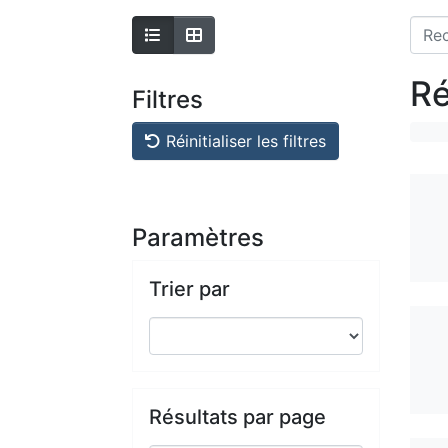
Ré
Filtres
Réinitialiser les filtres
Paramètres
Trier par
Résultats par page