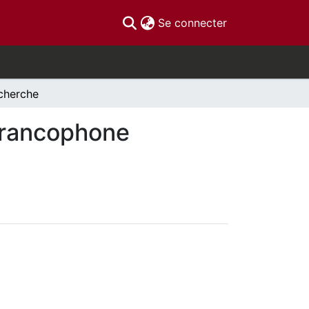
(current)
Se connecter
cherche
 francophone